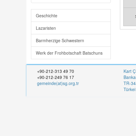
Geschichte
Lazaristen
Barmherzige Schwestern
Werk der Frohbotschaft Batschuns
+90-212-313 49 70
Kart Ç
+90-212-249 76 17
Banka
gemeinde(at)sg.org.tr
TR-344
Türke