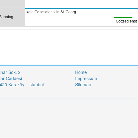
kein Gottesdienst in St. Georg
Sonntag
Gottesdienst 
ınar Sok. 2
Home
lar Caddesi
Impressum
20 Karaköy - Istanbul
Sitemap
i