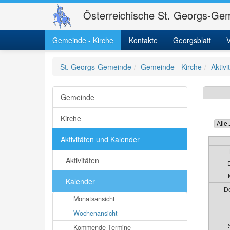
Österreichische St. Georgs-Gem
Gemeinde - Kirche
Kontakte
Georgsblatt
V
St. Georgs-Gemeinde
Gemeinde - Kirche
Aktiv
Gemeinde
Kirche
Aktivitäten und Kalender
Aktivitäten
Kalender
D
Monatsansicht
Wochenansicht
Kommende Termine