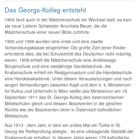
Das Georgs-Kolleg entsteht
1904 fand auch in der Mädchenschule ein Wechsel statt, es kam
als neue Leiterin Schwester Anuntiata Bauer, die die
Mädchenschule einer neuen Blüte zuführte.
1905 und 1906 wurden eine erste und eine zweite
Vorbereitungsklasse eingerichtet: Die große Zahl jener Kinder
erforderte dies, die bei Schuleintritt des Deutschen nicht mächtig
waren. 1908 erhielt die Mädchenschule eine dreiklassige
Bürgerschule und eine zweijährige Handelsschule, die
Knabenschule erhielt ein Realgymnasium und die Handelsschule
eine Handelsakademie. Unter diesen Voraussetzungen und nach
langen Verhandlungen zwischen Kajdi und dem k. k. Ministerium
für Kultus und Unterricht in Wien stellte das Ministerium am 18.
September 1911 das St. Georgs-Kolleg den österreichischen
Mittelschulen gleich und dessen Absolventen in die gleichen
Rechte wie die Absolventen einer in Österreich befindlichen
Mittelschule.
Aus 1913 - dem Jahr, in dem ein erstes Mal ein Türke in St.
Georg die Reifeprüfung ablegte - ist eine vielsagende Statistik der
Knabenschule erhalten: In diesem Jahre waren 129 katholische,