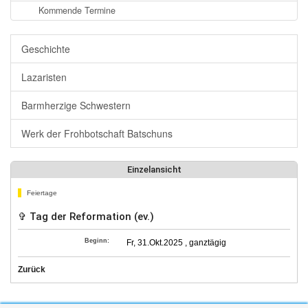
Kommende Termine
Geschichte
Lazaristen
Barmherzige Schwestern
Werk der Frohbotschaft Batschuns
Einzelansicht
Feiertage
✞ Tag der Reformation (ev.)
Beginn:
Fr, 31.Okt.2025 , ganztägig
Zurück