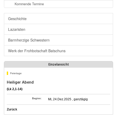
Kommende Termine
Geschichte
Lazaristen
Barmherzige Schwestern
Werk der Frohbotschaft Batschuns
Einzelansicht
Feiertage
Heiliger Abend
(Lk 2,1-14)
Beginn:
Mi, 24.Dez.2025 , ganztägig
Zurück