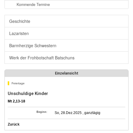
Kommende Termine
Geschichte
Lazaristen
Barmherzige Schwestern
Werk der Frohbotschaft Batschuns
Einzelansicht
Feiertage
Unschuldige Kinder
Mt 2,13-18
Beginn:
So, 28.Dez.2025 , ganztägig
Zurück