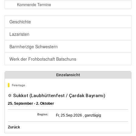
Kommende Termine
Geschichte
Lazaristen
Barmherzige Schwestern
Werk der Frohbotschaft Batschuns
Einzelansicht
Feiertage
✡ Sukkot (Laubhüttenfest / Çardak Bayramı)
25. September - 2. Oktober
Beginn:
Fr, 25.Sep.2026 , ganztägig
Zurück