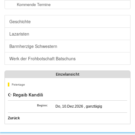
Kommende Termine
Geschichte
Lazaristen
Barmherzige Schwestern
Werk der Frohbotschaft Batschuns
Einzelansicht
Feiertage
☪ Regaib Kandili
Beginn:
Do, 10.Dez.2026 , ganztägig
Zurück