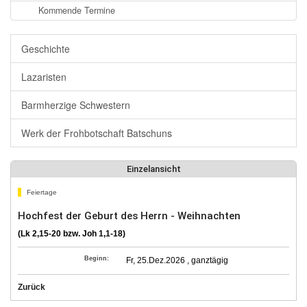
Kommende Termine
Geschichte
Lazaristen
Barmherzige Schwestern
Werk der Frohbotschaft Batschuns
Einzelansicht
Feiertage
Hochfest der Geburt des Herrn - Weihnachten
(Lk 2,15-20 bzw. Joh 1,1-18)
Beginn:
Fr, 25.Dez.2026 , ganztägig
Zurück