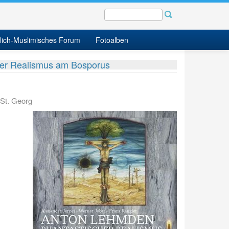
tlich-Muslimisches Forum
Fotoalben
her Realismus am Bosporus
 St. Georg