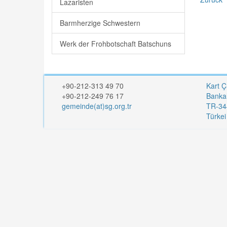
Lazaristen
Barmherzige Schwestern
Werk der Frohbotschaft Batschuns
+90-212-313 49 70
Kart Ç
+90-212-249 76 17
Banka
gemeinde(at)sg.org.tr
TR-344
Türke