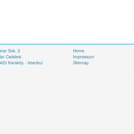
ınar Sok. 2
Home
lar Caddesi
Impressum
20 Karaköy - Istanbul
Sitemap
i