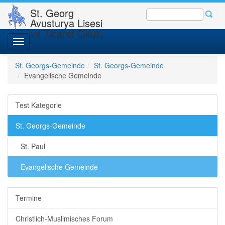
St. Georg
Avusturya Lisesi
ve Ticaret Okulu
Toggle
navigation
St. Georgs-Gemeinde
St. Georgs-Gemeinde
Evangelische Gemeinde
Test Kategorie
St. Georgs-Gemeinde
St. Paul
Evangelische Gemeinde
Termine
Christlich-Muslimisches Forum