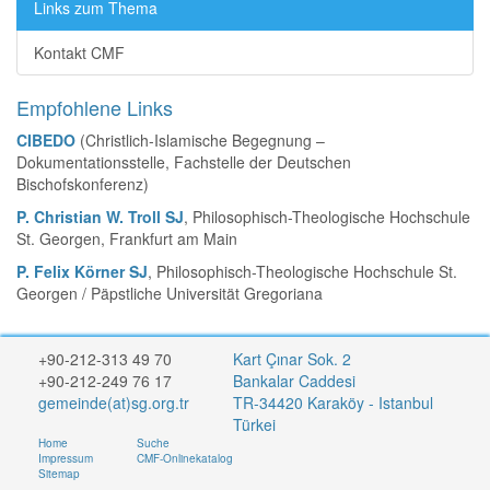
Links zum Thema
Kontakt CMF
Empfohlene Links
CIBEDO
(Christlich-Islamische Begegnung –
Dokumentationsstelle, Fachstelle der Deutschen
Bischofskonferenz)
P. Christian W. Troll SJ
, Philosophisch-Theologische Hochschule
St. Georgen, Frankfurt am Main
P. Felix Körner SJ
, Philosophisch-Theologische Hochschule St.
Georgen / Päpstliche Universität Gregoriana
+90-212-313 49 70
Kart Çınar Sok. 2
+90-212-249 76 17
Bankalar Caddesi
gemeinde(at)sg.org.tr
TR-34420 Karaköy - Istanbul
Türkei
Home
Suche
Impressum
CMF-Onlinekatalog
Sitemap