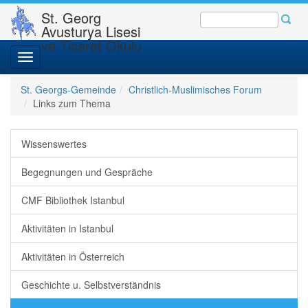
St. Georg
Avusturya Lisesi
ve Ticaret Okulu
Toggle
navigation
St. Georgs-Gemeinde
Christlich-Muslimisches Forum
Links zum Thema
Wissenswertes
Begegnungen und Gespräche
CMF Bibliothek Istanbul
Aktivitäten in Istanbul
Aktivitäten in Österreich
Geschichte u. Selbstverständnis